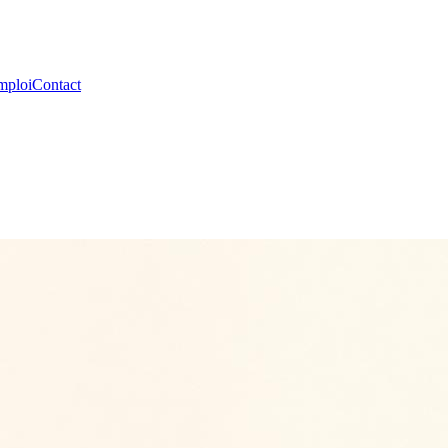
mploi
Contact