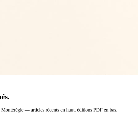
nés.
AP Montérégie — articles récents en haut, éditions PDF en bas.